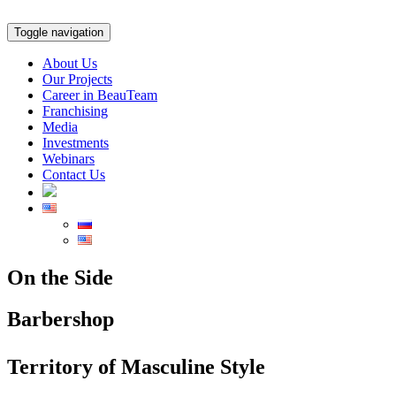
Toggle navigation
About Us
Our Projects
Career in BeauTeam
Franchising
Media
Investments
Webinars
Contact Us
On the Side
Barbershop
Territory of Masculine Style